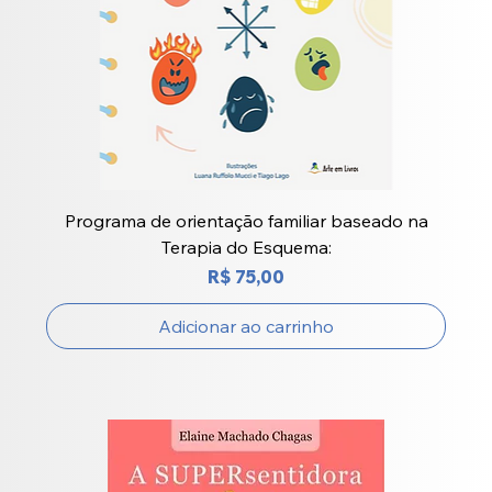
Programa de orientação familiar baseado na
Terapia do Esquema:
Preço
R$ 75,00
Adicionar ao carrinho