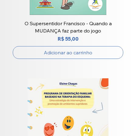
O Supersentidor Francisco - Quando a
MUDANÇA faz parte do jogo
Preço
R$ 55,00
Adicionar ao carrinho