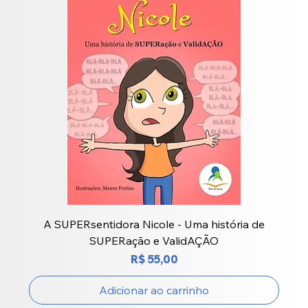
A SUPERsentidora Nicole - Uma história de
SUPERação e ValidAÇÃO
Preço
R$ 55,00
Adicionar ao carrinho