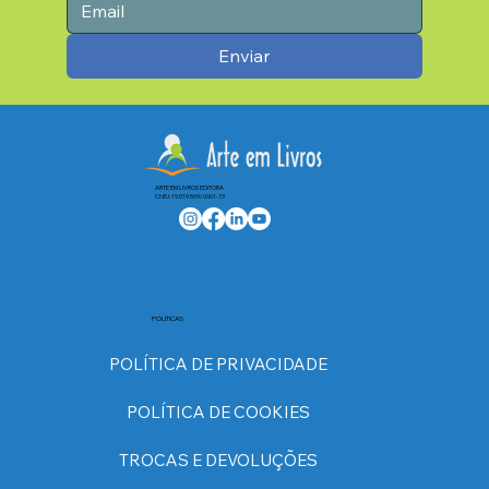
Enviar
ARTE EM LIVROS EDITORA
CNPJ: 19.519.509/0001-73
POLÍTICAS
POLÍTICA DE PRIVACIDADE
POLÍTICA DE COOKIES
TROCAS E DEVOLUÇÕES