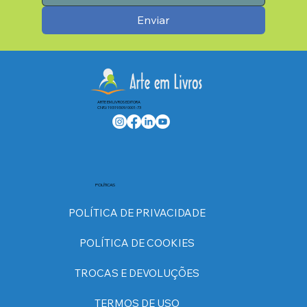
Enviar
ARTE EM LIVROS EDITORA
CNPJ: 19.519.509/0001-73
POLÍTICAS
POLÍTICA DE PRIVACIDADE
POLÍTICA DE COOKIES
TROCAS E DEVOLUÇÕES
TERMOS DE USO