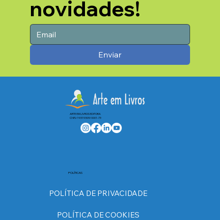
novidades!
Enviar
ARTE EM LIVROS EDITORA
CNPJ: 19.519.509/0001-73
POLÍTICAS
POLÍTICA DE PRIVACIDADE
POLÍTICA DE COOKIES