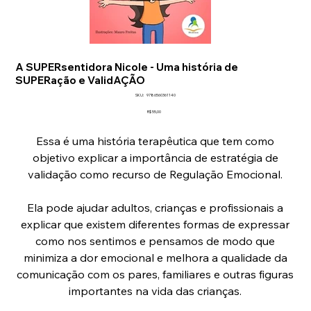
A SUPERsentidora Nicole - Uma história de
SUPERação e ValidAÇÃO
SKU
SKU:
9786560361140
9786560361140
Preço
R$ 55,00
Essa é uma história terapêutica que tem como
objetivo explicar a importância de estratégia de
validação como recurso de Regulação Emocional.
Ela pode ajudar adultos, crianças e profissionais a
explicar que existem diferentes formas de expressar
como nos sentimos e pensamos de modo que
minimiza a dor emocional e melhora a qualidade da
comunicação com os pares, familiares e outras figuras
importantes na vida das crianças.