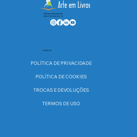
ARTE EM LIVROS EDITORA
CNPJ: 19.519.509/0001-73
POLÍTICAS
POLÍTICA DE PRIVACIDADE
POLÍTICA DE COOKIES
TROCAS E DEVOLUÇÕES
TERMOS DE USO