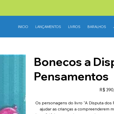
INICIO
LANÇAMENTOS
LIVROS
BARALHOS
Bonecos a Dis
Pensamentos
Preço
R$ 390
Os personagens do livro "A Disputa dos 
ajudar as crianças a compreenderem