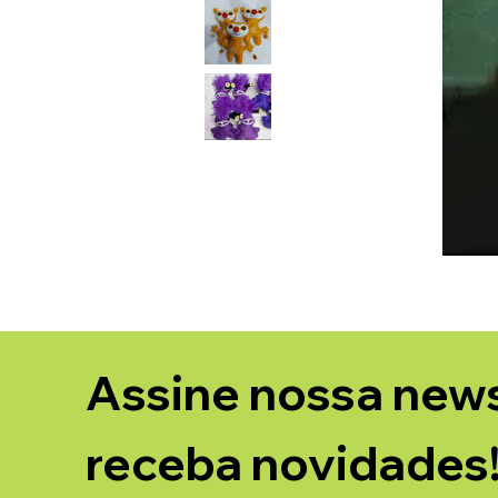
Assine nossa newsl
receba novidades