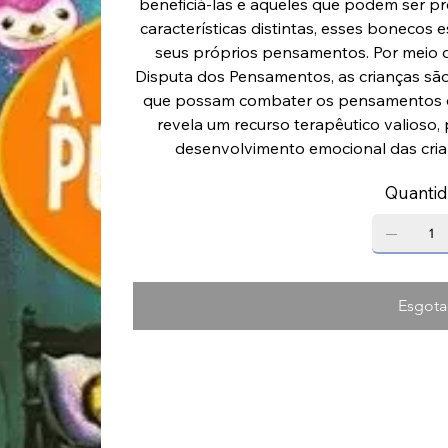
beneficiá-las e aqueles que podem ser pre
características distintas, esses bonecos
seus próprios pensamentos. Por meio da
Disputa dos Pensamentos, as crianças são
que possam combater os pensamentos 
revela um recurso terapêutico valioso
desenvolvimento emocional das crian
Quanti
Esgot