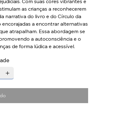
judiciais. Com suas cores vibrantes e
 estimulam as crianças a reconhecerem
 narrativa do livro e do Círculo da
 encorajadas a encontrar alternativas
que atrapalham. Essa abordagem se
, promovendo a autoconsciência e o
ças de forma lúdica e acessível.
dade
ado